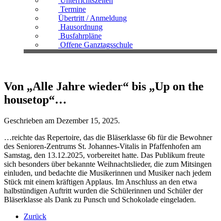
Unterrichtszeiten
Termine
Übertritt / Anmeldung
Hausordnung
Busfahrpläne
Offene Ganztagsschule
Von „Alle Jahre wieder“ bis „Up on the
housetop“…
Geschrieben am
Dezember 15, 2025
.
…reichte das Repertoire, das die Bläserklasse 6b für die Bewohner
des Senioren-Zentrums St. Johannes-Vitalis in Pfaffenhofen am
Samstag, den 13.12.2025, vorbereitet hatte. Das Publikum freute
sich besonders über bekannte Weihnachtslieder, die zum Mitsingen
einluden, und bedachte die Musikerinnen und Musiker nach jedem
Stück mit einem kräftigen Applaus. Im Anschluss an den etwa
halbstündigen Auftritt wurden die Schülerinnen und Schüler der
Bläserklasse als Dank zu Punsch und Schokolade eingeladen.
Zurück