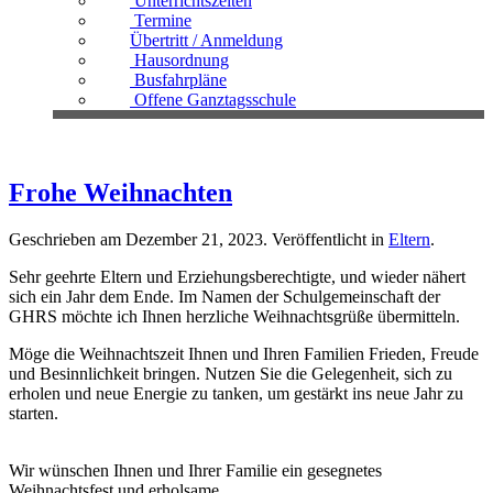
Unterrichtszeiten
Termine
Übertritt / Anmeldung
Hausordnung
Busfahrpläne
Offene Ganztagsschule
Frohe Weihnachten
Geschrieben am
Dezember 21, 2023
. Veröffentlicht in
Eltern
.
Sehr geehrte Eltern und Erziehungsberechtigte, und wieder nähert
sich ein Jahr dem Ende. Im Namen der Schulgemeinschaft der
GHRS möchte ich Ihnen herzliche Weihnachtsgrüße übermitteln.
Möge die Weihnachtszeit Ihnen und Ihren Familien Frieden, Freude
und Besinnlichkeit bringen. Nutzen Sie die Gelegenheit, sich zu
erholen und neue Energie zu tanken, um gestärkt ins neue Jahr zu
starten.
Wir wünschen Ihnen und Ihrer Familie ein gesegnetes
Weihnachtsfest und erholsame