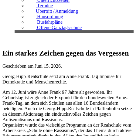
Unterrichtszeiten
Termine
Übertritt / Anmeldung
Hausordnung
Busfahrpläne
Offene Ganztagsschule
Ein starkes Zeichen gegen das Vergessen
Geschrieben am
Juni 15, 2026
.
Georg-Hipp-Realschule setzt am Anne-Frank-Tag Impulse für
Demokratie und Menschenrechte.
Am 12. Juni wäre Anne Frank 97 Jahre alt geworden. Ihr
Geburtstag ist zugleich der Fixpunkt für den bundesweiten Anne-
Frank-Tag, an dem sich Schulen aus allen 16 Bundesländern
beteiligten. Auch die Georg-Hipp-Realschule in Pfaffenhofen setzte
an diesem Aktionstag ein eindrucksvolles Zeichen gegen
Antisemitismus und Rassismus.
Organisiert wurde das vielseitige Programm an der Realschule vom
Arbeitskreis „Schule ohne Rassismus“, der das Thema durch aktive
Erinnerungsarbeit direkt in den Alltag der Jugendlichen holte.