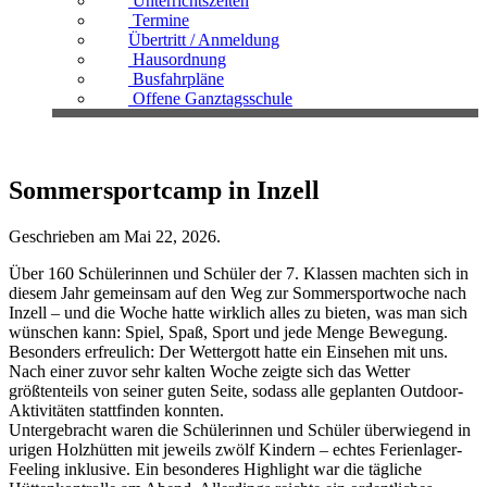
Unterrichtszeiten
Termine
Übertritt / Anmeldung
Hausordnung
Busfahrpläne
Offene Ganztagsschule
Sommersportcamp in Inzell
Geschrieben am
Mai 22, 2026
.
Über 160 Schülerinnen und Schüler der 7. Klassen machten sich in
diesem Jahr gemeinsam auf den Weg zur Sommersportwoche nach
Inzell – und die Woche hatte wirklich alles zu bieten, was man sich
wünschen kann: Spiel, Spaß, Sport und jede Menge Bewegung.
Besonders erfreulich: Der Wettergott hatte ein Einsehen mit uns.
Nach einer zuvor sehr kalten Woche zeigte sich das Wetter
größtenteils von seiner guten Seite, sodass alle geplanten Outdoor-
Aktivitäten stattfinden konnten.
Untergebracht waren die Schülerinnen und Schüler überwiegend in
urigen Holzhütten mit jeweils zwölf Kindern – echtes Ferienlager-
Feeling inklusive. Ein besonderes Highlight war die tägliche