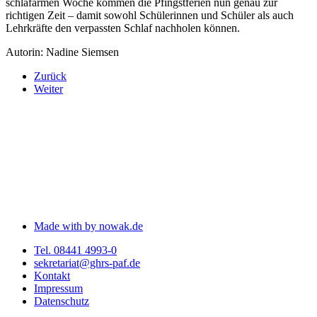
schlafarmen Woche kommen die Pfingstferien nun genau zur
richtigen Zeit – damit sowohl Schülerinnen und Schüler als auch
Lehrkräfte den verpassten Schlaf nachholen können.
Autorin: Nadine Siemsen
Zurück
Weiter
Made with
by nowak.de
Tel. 08441 4993-0
sekretariat@ghrs-paf.de
Kontakt
Impressum
Datenschutz